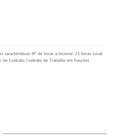
aracterísticas: Nº de horas a lecionar: 25 horas. Local
po de Contrato: Contrato de Trabalho em Funções
CONTACTOS