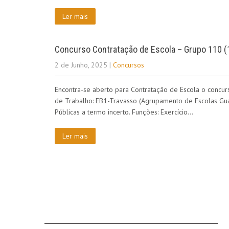
Ler mais
Concurso Contratação de Escola – Grupo 110 (1
2 de Junho, 2025
|
Concursos
Encontra-se aberto para Contratação de Escola o concurs
de Trabalho: EB1-Travasso (Agrupamento de Escolas Gual
Públicas a termo incerto. Funções: Exercício…
Ler mais
SOBRE NÓS