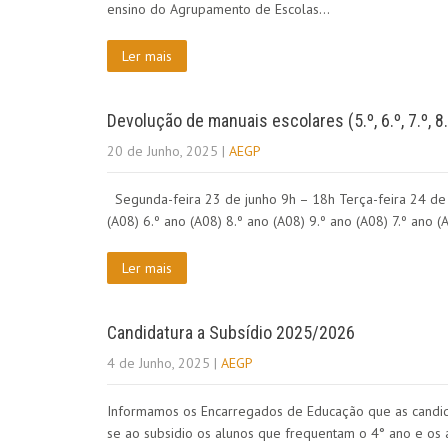
ensino do Agrupamento de Escolas…
Ler mais
Devolução de manuais escolares (5.º, 6.º, 7.º, 8.º
20 de Junho, 2025
|
AEGP
Segunda-feira 23 de junho 9h – 18h Terça-feira 24 de j
(A08) 6.º ano (A08) 8.º ano (A08) 9.º ano (A08) 7.º an
Ler mais
Candidatura a Subsídio 2025/2026
4 de Junho, 2025
|
AEGP
Informamos os Encarregados de Educação que as candida
se ao subsidio os alunos que frequentam o 4° ano e os 