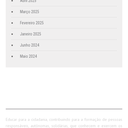
Abril 2025
Março 2025
Fevereiro 2025
Janeiro 2025
Junho 2024
Maio 2024
SOBRE NÓS
Educar para a cidadania, contribuindo para a formação de pessoas
responsáveis, autónomas, solidárias, que conhecem e exercem os