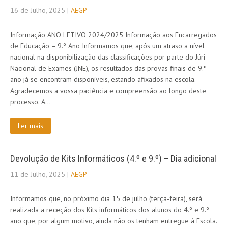
16 de Julho, 2025
|
AEGP
Informação ANO LETIVO 2024/2025 Informação aos Encarregados
de Educação – 9.º Ano Informamos que, após um atraso a nível
nacional na disponibilização das classificações por parte do Júri
Nacional de Exames (JNE), os resultados das provas finais de 9.º
ano já se encontram disponíveis, estando afixados na escola.
Agradecemos a vossa paciência e compreensão ao longo deste
processo. A…
Ler mais
Devolução de Kits Informáticos (4.º e 9.º) – Dia adicional
11 de Julho, 2025
|
AEGP
Informamos que, no próximo dia 15 de julho (terça-feira), será
realizada a receção dos Kits informáticos dos alunos do 4.º e 9.º
ano que, por algum motivo, ainda não os tenham entregue à Escola.