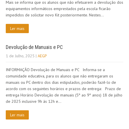
Mais se informa que os alunos que não efetuarem a devolução dos
equipamentos informáticos emprestados pela escola ficarão
impedidos de solicitar novo Kit posteriormente. Nestes…
Ler mais
Devolução de Manuais e PC
1 de Julho, 2025
|
AEGP
INFORMAÇÃO Devolução de Manuais e PC Informa-se a
comunidade educativa, para os alunos que não entregaram os
manuais ou PC dentro dos dias estipulados, poderão fazê-lo de
acordo com os seguintes horários e prazos de entrega: Prazo de
entrega Horário Devolução de manuais (5º ao 9º anos) 18 de julho
de 2025 inclusive 9h às 12h e…
Ler mais