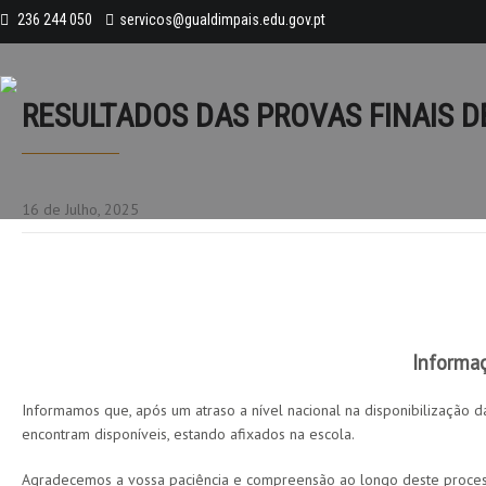
236 244 050
servicos@gualdimpais.edu.gov.pt
RESULTADOS DAS PROVAS FINAIS DE
16 de Julho, 2025
Informaç
Informamos que, após um atraso a nível nacional na disponibilização das
encontram disponíveis, estando afixados na escola.
Agradecemos a vossa paciência e compreensão ao longo deste proces