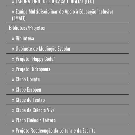
LABORATÓRIO DE EDUCAÇÃO DIGITAL (LED)
Equipa Multidisciplinar de Apoio à Educação Inclusiva
(EMAEI)
Biblioteca/Projetos
Biblioteca
Gabinete de Mediação Escolar
Projeto “Happy Code”
Projeto Hidroponia
Clube Ubuntu
Clube Europeu
Clube de Teatro
Clube de Ciência Viva
Plano Fluência Leitora
Projeto Reedecução da Leitura e da Escrita