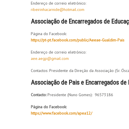
Endereço de correio eletrónico:
ribeirinhacarnide@hotmail.com
Associação de Encarregados de Educa
Página do Facebook:
https://pt-pt.facebook.com/public/Aeeae-Gualdim-Pais
Endereço de correio eletrónico:
aee.aegp@gmail.com
Contactos: Presidente da Direção da Associação (Sr. Ó
Associação de Pais e Encarregados de
Contacto:
Presidente (Nuno Gomes): 96573186
Página do Facebook:
https://www.facebook.com/apea12/