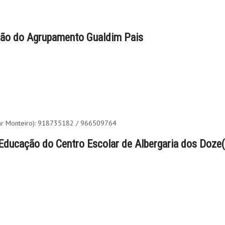
ção do Agrupamento Gualdim Pais
scar Monteiro): 918735182 / 966509764
 Educação do Centro Escolar de Albergaria dos Doz