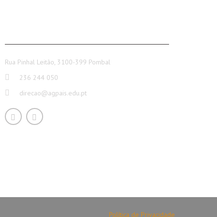
CONTACTOS
Rua Pinhal Leitão, 3100-399 Pombal
236 244 050
direcao@agpais.edu.pt
Política de Privacidade