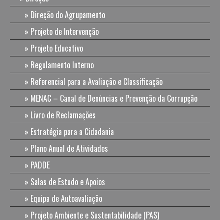
Direção do Agrupamento
Projeto de Intervenção
Projeto Educativo
Regulamento Interno
Referencial para a Avaliação e Classificação
MENAC – Canal de Denúncias e Prevenção da Corrupção
Livro de Reclamações
Estratégia para a Cidadania
Plano Anual de Atividades
PADDE
Salas de Estudo e Apoios
Equipa de Autoavaliação
Projeto Ambiente e Sustentabilidade (PAS)