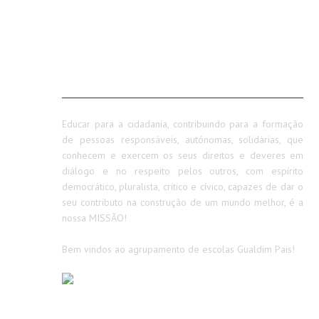
SOBRE NÓS
Educar para a cidadania, contribuindo para a formação
de pessoas responsáveis, autónomas, solidárias, que
conhecem e exercem os seus direitos e deveres em
diálogo e no respeito pelos outros, com espírito
democrático, pluralista, crítico e cívico, capazes de dar o
seu contributo na construção de um mundo melhor, é a
nossa MISSÃO!
Bem vindos ao agrupamento de escolas Gualdim Pais!