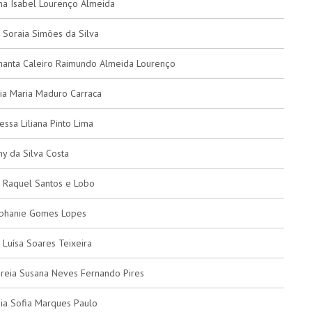
na Isabel Lourenço Almeida
 Soraia Simões da Silva
anta Caleiro Raimundo Almeida Lourenço
ia Maria Maduro Carraca
essa Liliana Pinto Lima
hy da Silva Costa
 Raquel Santos e Lobo
phanie Gomes Lopes
 Luísa Soares Teixeira
reia Susana Neves Fernando Pires
ia Sofia Marques Paulo