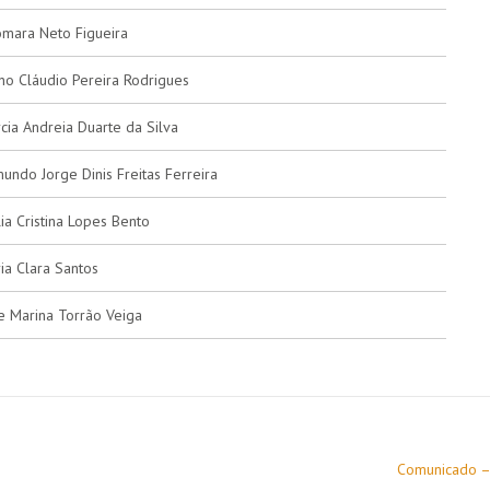
mara Neto Figueira
no Cláudio Pereira Rodrigues
cia Andreia Duarte da Silva
undo Jorge Dinis Freitas Ferreira
lia Cristina Lopes Bento
ia Clara Santos
e Marina Torrão Veiga
Comunicado – 