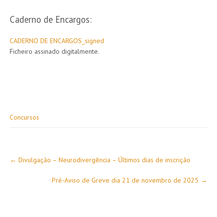
Caderno de Encargos:
CADERNO DE ENCARGOS_signed
Ficheiro assinado digitalmente.
Concursos
Post
←
Divulgação – Neurodivergência – Últimos dias de inscrição
navigation
Pré-Aviso de Greve dia 21 de novembro de 2025
→