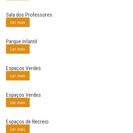
Sala dos Professores
Ler mais
Parque Infantil
Ler mais
Espaços Verdes
Ler mais
Espaços Verdes
Ler mais
Espaços de Recreio
Ler mais