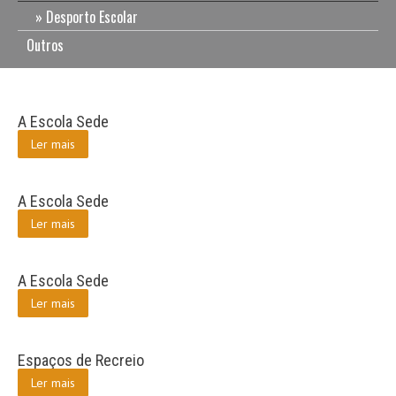
Desporto Escolar
Outros
A Escola Sede
Ler mais
A Escola Sede
Ler mais
A Escola Sede
Ler mais
Espaços de Recreio
Ler mais