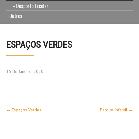
Desporto Escolar
Outros
ESPAÇOS VERDES
15 de Janeiro, 2020
Post
←
Espaços Verdes
Parque Infantil
→
navigation