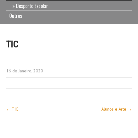
Desporto Escolar
Outros
TIC
16 de Janeiro, 2020
Post
←
TIC
Alunos e Arte
→
navigation