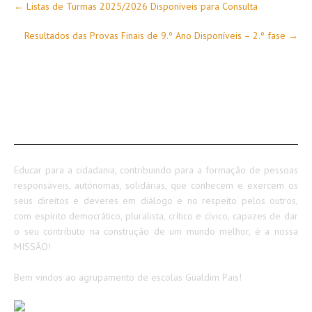
←
Listas de Turmas 2025/2026 Disponíveis para Consulta
navigation
Resultados das Provas Finais de 9.º Ano Disponíveis – 2.º fase
→
SOBRE NÓS
Educar para a cidadania, contribuindo para a formação de pessoas
responsáveis, autónomas, solidárias, que conhecem e exercem os
seus direitos e deveres em diálogo e no respeito pelos outros,
com espírito democrático, pluralista, crítico e cívico, capazes de dar
o seu contributo na construção de um mundo melhor, é a nossa
MISSÃO!
Bem vindos ao agrupamento de escolas Gualdim Pais!