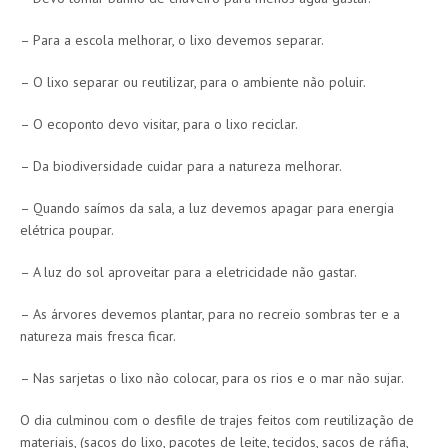
– Para a escola melhorar, o lixo devemos separar.
– O lixo separar ou reutilizar, para o ambiente não poluir.
– O ecoponto devo visitar, para o lixo reciclar.
– Da biodiversidade cuidar para a natureza melhorar.
– Quando saímos da sala, a luz devemos apagar para energia
elétrica poupar.
– A luz do sol aproveitar para a eletricidade não gastar.
– As árvores devemos plantar, para no recreio sombras ter e a
natureza mais fresca ficar.
– Nas sarjetas o lixo não colocar, para os rios e o mar não sujar.
O dia culminou com o desfile de trajes feitos com reutilização de
materiais, (sacos do lixo, pacotes de leite, tecidos, sacos de ráfia,