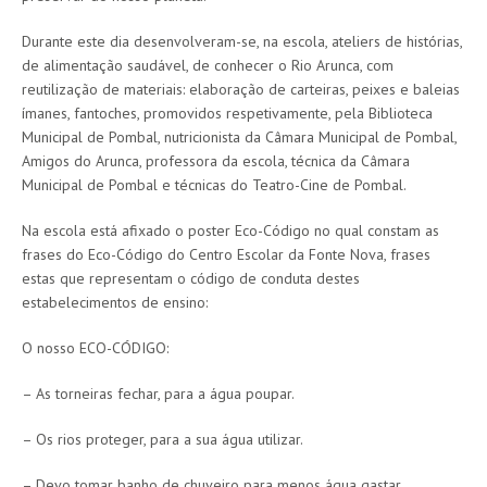
Durante este dia desenvolveram-se, na escola, ateliers de histórias,
de alimentação saudável, de conhecer o Rio Arunca, com
reutilização de materiais: elaboração de carteiras, peixes e baleias
ímanes, fantoches, promovidos respetivamente, pela Biblioteca
Municipal de Pombal, nutricionista da Câmara Municipal de Pombal,
Amigos do Arunca, professora da escola, técnica da Câmara
Municipal de Pombal e técnicas do Teatro-Cine de Pombal.
Na escola está afixado o poster Eco-Código no qual constam as
frases do Eco-Código do Centro Escolar da Fonte Nova, frases
estas que representam o código de conduta destes
estabelecimentos de ensino:
O nosso ECO-CÓDIGO:
– As torneiras fechar, para a água poupar.
– Os rios proteger, para a sua água utilizar.
– Devo tomar banho de chuveiro para menos água gastar.