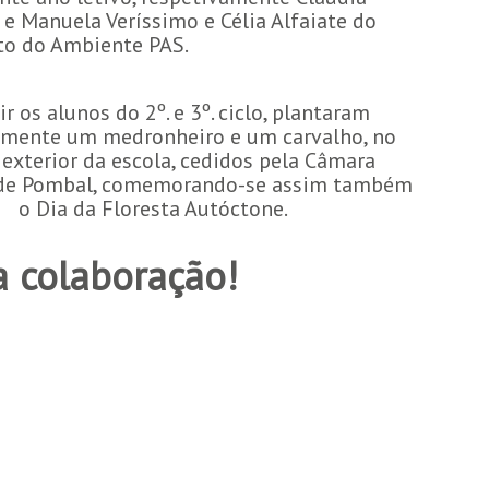
 e Manuela Veríssimo e Célia Alfaiate do
to do Ambiente PAS.
ir os alunos do 2º. e 3º. ciclo, plantaram
amente um medronheiro e um carvalho, no
exterior da escola, cedidos pela Câmara
 de Pombal, comemorando-se assim também
o Dia da Floresta Autóctone.
a colaboração!